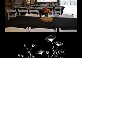
Find Us